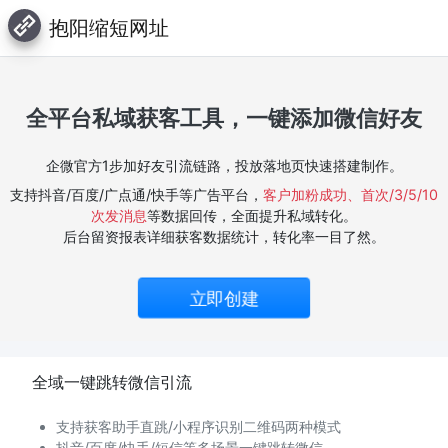
抱阳缩短网址
全平台私域获客工具，一键添加微信好友
企微官方1步加好友引流链路，投放落地页快速搭建制作。
支持抖音/百度/广点通/快手等广告平台，
客户加粉成功、首次/3/5/10
次发消息
等数据回传，全面提升私域转化。
后台留资报表详细获客数据统计，转化率一目了然。
立即创建
全域一键跳转微信引流
支持获客助手直跳/小程序识别二维码两种模式
抖音/百度/快手/短信等多场景一键跳转微信